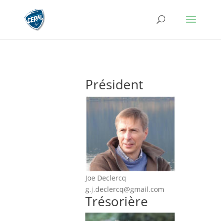
Président
Joe Declercq
g.j.declercq@gmail.com
Trésorière