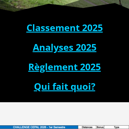
Classement 2025
Analyses 2025
Règlement 2025
Qui fait quoi?